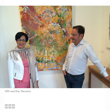
SZS und Eric Decastro